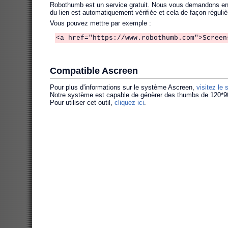
Robothumb est un service gratuit. Nous vous demandons en éc
du lien est automatiquement vérifiée et cela de façon réguliè
Vous pouvez mettre par exemple :
<a href="https://www.robothumb.com">Screen
Compatible Ascreen
Pour plus d'informations sur le système Ascreen,
visitez le 
Notre système est capable de génèrer des thumbs de 120*90, i
Pour utiliser cet outil,
cliquez ici
.