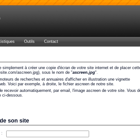
b
tistiques
Outils
Contact
simplement à créer une copie d'écran de votre site internet et de placer cett
resite.com/ascreen.jpg), sous le nom de "
ascreen.jpg
".
teurs de recherches et annuaires d'afficher en illustration une vignette
eb. Voici par exemple, à droite, le fichier ascreen de notre site.
e recevoir automatiquement, par email, l'image ascreen de votre site. Vous 
re ci-dessous.
 de son site
 :